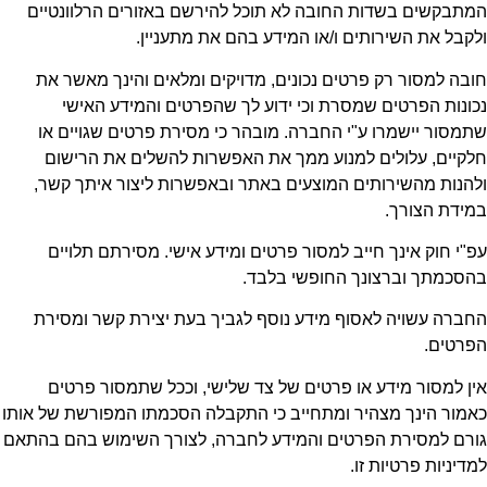
המתבקשים בשדות החובה לא תוכל להירשם באזורים הרלוונטיים
ולקבל את השירותים ו/או המידע בהם את מתעניין.
חובה למסור רק פרטים נכונים, מדויקים ומלאים והינך מאשר את
נכונות הפרטים שמסרת וכי ידוע לך שהפרטים והמידע האישי
שתמסור יישמרו ע"י החברה. מובהר כי מסירת פרטים שגויים או
חלקיים, עלולים למנוע ממך את האפשרות להשלים את הרישום
ולהנות מהשירותים המוצעים באתר ובאפשרות ליצור איתך קשר,
במידת הצורך.
עפ"י חוק אינך חייב למסור פרטים ומידע אישי. מסירתם תלויים
בהסכמתך וברצונך החופשי בלבד.
החברה עשויה לאסוף מידע נוסף לגביך בעת יצירת קשר ומסירת
הפרטים.
אין למסור מידע או פרטים של צד שלישי, וככל שתמסור פרטים
כאמור הינך מצהיר ומתחייב כי התקבלה הסכמתו המפורשת של אותו
גורם למסירת הפרטים והמידע לחברה, לצורך השימוש בהם בהתאם
למדיניות פרטיות זו.