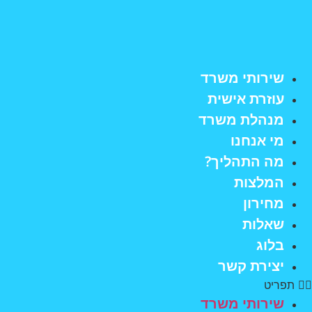
לג
תוכן
שירותי משרד
עוזרת אישית
מנהלת משרד
מי אנחנו
מה התהליך?
המלצות
מחירון
שאלות
בלוג
יצירת קשר
תפריט
שירותי משרד