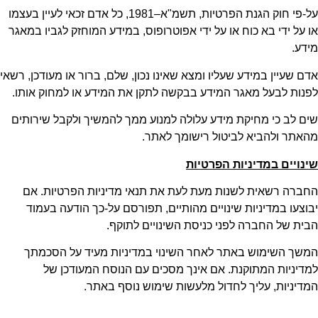
על-פי חוק הגנת הפרטיות, תשמ"א–1981, כל אדם זכאי לעיין בעצמו
או על ידי בא כוח או על ידי אפוטרופוס, במידע המוחזק לגביו במאגר
מידע.
אדם שעיין במידע שעליו ומצא שאינו נכון, שלם, ברור או מעודכן, רשאי
לפנות לבעל מאגר המידע בבקשה לתקן את המידע או למחוק אותו.
שים לב כי מחיקת מידע עלולה למנוע ממך להמשיך ולקבל שירותים
מהאתר ולהביא לביטול רישומך לאתר.
שינויים במדיניות הפרטיות
החברה רשאית לשנות מעת לעת את תנאי מדיניות הפרטיות. אם
יבוצעו במדיניות שינויים מהותיים, תפורסם על-כך הודעה בעמוד
הבית של החברה לפני כניסת השינויים לתוקף.
המשך השימוש באתר לאחר השינוי במדיניות מעיד על הסכמתך
למדיניות המתוקנת. אם אינך מסכים עם הנוסח המעודכן של
המדיניות, עליך לחדול מלעשות שימוש נוסף באתר.