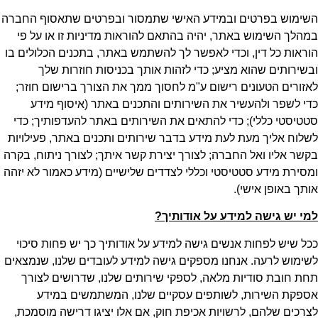
השימוש בפרטים ובמידע האישי שתמסור ובפרטים שתאסוף החברה
במהלך השימוש באתר, יהיה בהתאם להוראות מדיניות זו או על פי
הוראות כל דין, וכדי לאפשר לך להשתמש באתר, בתכנים הכלולים בו
ובשירותים שהוא מציע; כדי לזהות אותך בכניסות חוזרות שלך
לאזורים הטעונים רישום ע"מ לחסוך ממך את הצורך ברישום חוזר;
כדי לשפר ולהעשיר את השירותים והתכנים באתר (איסוף מידע
סטטיסטי כללי); כדי להתאים את השירותים באתר להעדפותיך; כדי
לשלוח אליך מעת לעת מידע בדבר שירותים ותכנים באתר, פעילויות
בקשר אליו ואל החברה; לצורך יצירת קשר איתך; לצורך ניתוח, בקרה
ומסירת מידע סטטיסטי וכללי לצדדים שלישיים (מידע כאמור לא יזהה
אותך באופן אישי).
למי יש גישה למידע על אודותיך
?
ככל שיש לפחות אנשים גישה למידע על אודותיך כך יש פחות סיכוי
לשימוש לרעה. אנחנו מספקים גישה למידע לעובדים שלנו, שנמצאים
תחת חובת סודיות מלאה, לספקי שירותים שלנו, שדרושים לצורך
אספקת השירות, לשותפים עסקיים שלנו, המשתמשים במידע
לצרכים שלהם, לרשויות אכיפת חוק, אם אלו יציגו דרישה מוסמכת,