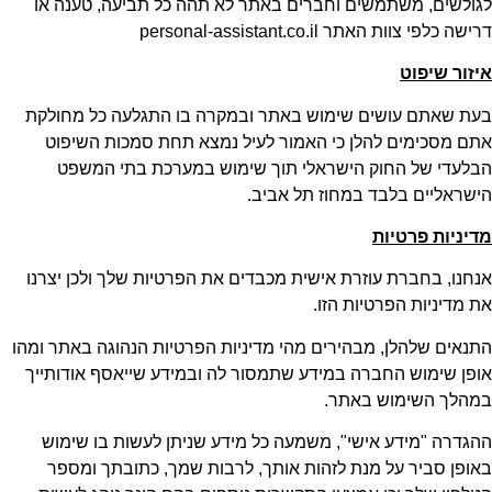
לגולשים, משתמשים וחברים באתר לא תהה כל תביעה, טענה או
דרישה כלפי צוות האתר personal-assistant.co.il
איזור שיפוט
בעת שאתם עושים שימוש באתר ובמקרה בו התגלעה כל מחולקת
אתם מסכימים להלן כי האמור לעיל נמצא תחת סמכות השיפוט
הבלעדי של החוק הישראלי תוך שימוש במערכת בתי המשפט
הישראליים בלבד במחוז תל אביב.
מדיניות פרטיות
אנחנו, בחברת עוזרת אישית מכבדים את הפרטיות שלך ולכן יצרנו
את מדיניות הפרטיות הזו.
התנאים שלהלן, מבהירים מהי מדיניות הפרטיות הנהוגה באתר ומהו
אופן שימוש החברה במידע שתמסור לה ובמידע שייאסף אודותייך
במהלך השימוש באתר.
ההגדרה "מידע אישי", משמעה כל מידע שניתן לעשות בו שימוש
באופן סביר על מנת לזהות אותך, לרבות שמך, כתובתך ומספר