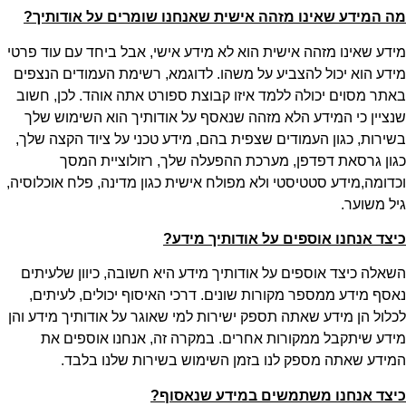
מה המידע שאינו מזהה אישית שאנחנו שומרים על אודותיך
?
מידע שאינו מזהה אישית הוא לא מידע אישי, אבל ביחד עם עוד פרטי
מידע הוא יכול להצביע על משהו. לדוגמא, רשימת העמודים הנצפים
באתר מסוים יכולה ללמד איזו קבוצת ספורט אתה אוהד. לכן, חשוב
שנציין כי המידע הלא מזהה שנאסף על אודותיך הוא השימוש שלך
בשירות, כגון העמודים שצפית בהם, מידע טכני על ציוד הקצה שלך,
כגון גרסאת דפדפן, מערכת ההפעלה שלך, רזולוציית המסך
וכדומה,מידע סטטיסטי ולא מפולח אישית כגון מדינה, פלח אוכלוסיה,
גיל משוער.
כיצד אנחנו אוספים על אודותיך מידע
?
השאלה כיצד אוספים על אודותיך מידע היא חשובה, כיוון שלעיתים
נאסף מידע ממספר מקורות שונים. דרכי האיסוף יכולים, לעיתים,
לכלול הן מידע שאתה תספק ישירות למי שאוגר על אודותיך מידע והן
מידע שיתקבל ממקורות אחרים. במקרה זה, אנחנו אוספים את
המידע שאתה מספק לנו בזמן השימוש בשירות שלנו בלבד.
כיצד אנחנו משתמשים במידע שנאסוף
?