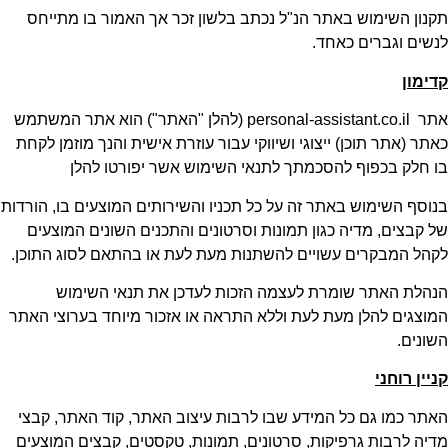
תקנון השימוש באתר הנ"ל נכתב בלשון זכר אך האמור בו מתייחס
לנשים וגברים כאחד.
קדימון
אתר personal-assistant.co.il (להלן "האתר") הוא אתר המשתמש
כאתר (אתר תוכן) ייצוגי ושיווקי עבור עוזרת אישית והנך מוזמן לקחת
בו חלק בכפוף להסכמתך לתנאי השימוש אשר יפורטו להלן
בנוסף השימוש באתר זה על כל תכניו והשירותים המוצעים בו, הורדות
של קבצים, מדיה כגון תמונות וסרטונים והתכנים השונים המוצעים
לקהל המבקרים עשויים להשתנות מעת לעת או בהתאם לסוג התוכן.
הנהלת האתר שומרת לעצמה הזכות לעדכן את תנאי השימוש
המוצגים להלן מעת לעת וללא התראה או אזכור מיוחד בערוצי האתר
השונים.
קניין רוחני
האתר כמו גם כל המידע שבו לרבות עיצוב האתר, קוד האתר, קבצי
מדיה לרבות גרפיקות, סרטונים, תמונות, טקסטים, קבצים המוצעים