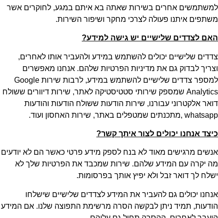
למשתמשים אחרים בשירות שאתה בא איתם במגע, לחוקרים אשר
משתפים איתנו פעולה לצרכי מחקר ושיפור השירות.
האם לצדדים שלישיים יש גישה למידע
?
צדדים שלישיים יכולים להשתמש במידע ולהעביר אותו לאחרים,
וצריך לבדוק גם את מדיניות הפרטיות שלהם. אנחנו מאפשרים
למספר צדדים שלישיים להשתמש במידע, לרבות שירות Google
Analytics שמספק שירותי סטטיסטיקה לאתר, שירות דיוורים ששולח
דואר אלקטרוני עבורנו, שירות הודעות ששולח הודעות והודעות
whatsapp ,מתכנתים שמטפלים באתר, שירות האחסון ועוד.
כיצד אנחנו יכולים לצור איתך קשר
?
אנשים מרגישים מאוד לא בנח לספק מידע פרטי כאשר הם לא יודעים
מה יקרה עם המידע שלהם. שירות שמכבד את הפרטיות שלך לא
ישלח לך דואר זבל ולא יפיץ אותך בפרסומות.
אנחנו יכולים גם להעביר את המידע לצדדים שלישיים שישלחו
הודעות, תמיד ניתן לבקשה הסרה מרשימת התפוצה שלנו. אם המידע
הועבר לאחרים, ההסרה תחול גם עליהם.