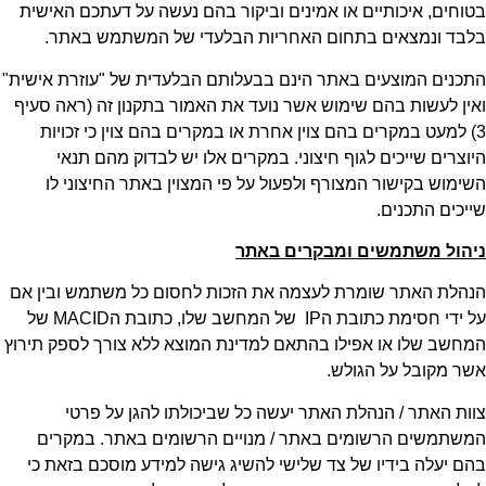
בטוחים, איכותיים או אמינים וביקור בהם נעשה על דעתכם האישית
בלבד ונמצאים בתחום האחריות הבלעדי של המשתמש באתר.
התכנים המוצעים באתר הינם בבעלותם הבלעדית של "עוזרת אישית"
ואין לעשות בהם שימוש אשר נועד את האמור בתקנון זה (ראה סעיף
3) למעט במקרים בהם צוין אחרת או במקרים בהם צוין כי זכויות
היוצרים שייכים לגוף חיצוני. במקרים אלו יש לבדוק מהם תנאי
השימוש בקישור המצורף ולפעול על פי המצוין באתר החיצוני לו
שייכים התכנים.
ניהול משתמשים ומבקרים באתר
הנהלת האתר שומרת לעצמה את הזכות לחסום כל משתמש ובין אם
על ידי חסימת כתובת הIP של המחשב שלו, כתובת הMACID של
המחשב שלו או אפילו בהתאם למדינת המוצא ללא צורך לספק תירוץ
אשר מקובל על הגולש.
צוות האתר / הנהלת האתר יעשה כל שביכולתו להגן על פרטי
המשתמשים הרשומים באתר / מנויים הרשומים באתר. במקרים
בהם יעלה בידיו של צד שלישי להשיג גישה למידע מוסכם בזאת כי