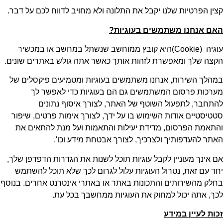
קצין הפרטיות שלנו יקבל את התלונה ולא מחויב לדווח לכם על דבר.
האם אנחנו משתמשים בעוגיות
?
עוגיה (Cookie)היא קובץ ממוחשב שנשתל במחשב או במכשיר
הקצה שלך ומאפשרת לזהות אותך כאשר אתה גולש באתרים שונים.
במהלך השירות, אנחנו משתמשים בעוגיות ומטמיעים פיקסלים של
מערכות פרסום המשתמשים גם הם בעוגיות כדי לאפשר לך
להתחבר, לתפעול השוטף של האתר, לצורך איסוף נתונים
סטטיסטיים אודות השימוש בו על ידך, לצורך אימות פרטים, שיפור
והתאמת הפרסום, מדידת יעילות והתאמות ועל מנת להתאים את
האתר להעדפותיך ולצרכיך, לצורך אבטחת מידע וכו'.
אם אינך מעוניין לקבל עוגיות תוכל לשנות את הגדרות הדפדפן שלך,
יחד עם זאת, נטרול העוגיות עלול לגרום לכך שלא תוכל להשתמש
בחלק מהשירותים והתכונות באתר או באתרי אינטרנט אחרים. בנוסף
לכך, אתה יכול למחוק את העוגיות ממחשבך בכל עת.
זכות לעיין במידע