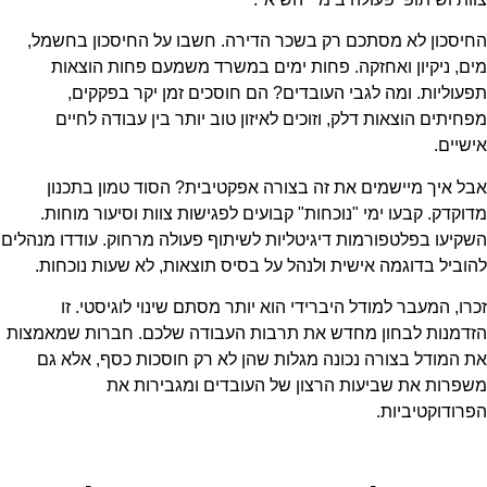
החיסכון לא מסתכם רק בשכר הדירה. חשבו על החיסכון בחשמל,
מים, ניקיון ואחזקה. פחות ימים במשרד משמעם פחות הוצאות
תפעוליות. ומה לגבי העובדים? הם חוסכים זמן יקר בפקקים,
מפחיתים הוצאות דלק, וזוכים לאיזון טוב יותר בין עבודה לחיים
אישיים.
אבל איך מיישמים את זה בצורה אפקטיבית? הסוד טמון בתכנון
מדוקדק. קבעו ימי "נוכחות" קבועים לפגישות צוות וסיעור מוחות.
השקיעו בפלטפורמות דיגיטליות לשיתוף פעולה מרחוק. עודדו מנהלים
להוביל בדוגמה אישית ולנהל על בסיס תוצאות, לא שעות נוכחות.
זכרו, המעבר למודל היברידי הוא יותר מסתם שינוי לוגיסטי. זו
הזדמנות לבחון מחדש את תרבות העבודה שלכם. חברות שמאמצות
את המודל בצורה נכונה מגלות שהן לא רק חוסכות כסף, אלא גם
משפרות את שביעות הרצון של העובדים ומגבירות את
הפרודוקטיביות.