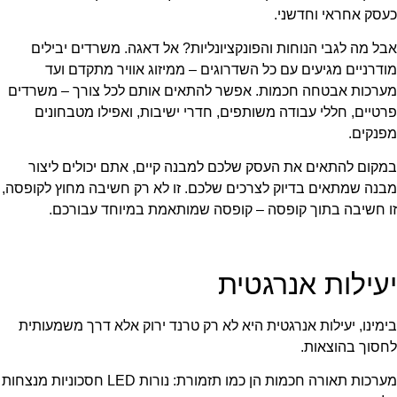
כעסק אחראי וחדשני.
אבל מה לגבי הנוחות והפונקציונליות? אל דאגה. משרדים יבילים
מודרניים מגיעים עם כל השדרוגים – ממיזוג אוויר מתקדם ועד
מערכות אבטחה חכמות. אפשר להתאים אותם לכל צורך – משרדים
פרטיים, חללי עבודה משותפים, חדרי ישיבות, ואפילו מטבחונים
מפנקים.
במקום להתאים את העסק שלכם למבנה קיים, אתם יכולים ליצור
מבנה שמתאים בדיוק לצרכים שלכם. זו לא רק חשיבה מחוץ לקופסה,
זו חשיבה בתוך קופסה – קופסה שמותאמת במיוחד עבורכם.
יעילות אנרגטית
בימינו, יעילות אנרגטית היא לא רק טרנד ירוק אלא דרך משמעותית
לחסוך בהוצאות.
מערכות תאורה חכמות הן כמו תזמורת: נורות LED חסכוניות מנצחות