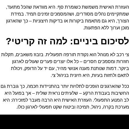
העוזרת האישית משמשת כשומרת סף. היא מוודאת שהכל מתועד,
שמתקיימים נהלים מסודרים, ושהמסמכים זמינים תמיד. במידת
הצורך, היא גם מתאמת ביקורות או בדיקות חיצוניות – כך שהארגון
מוכן וערוך ללא הפתעות.
לסיכום ביניים: למה זה קריטי?
צי רכב לא מנוהל הוא נקודת תורפה תפעולית. בזבוז משאבים, תקלות
חוזרות ומסמכים חסרים – כל אלו יוצרים פערים שעולים לארגון
ביוקר. דמות שנותנת מענה אנושי מהיר, עם יד על הדופק, ויכולת
לתאם ולחזות בעיות, היא חיונית בניהול צי.
ככל שהארגונים הופכים לתלויות יותר בהתניידות חכמה, כך גוברת גם
החשיבות בעבודת הרקע – שלעיתים נראית שולית – אך בפועל היא
לב המנוע התפעולי. העוזרת האישית היא הרבה מעבר למזכירה: היא
מערכת בקרה, ניהול, תמיכה וביטוח שקט תפעולי לארגון כולו.