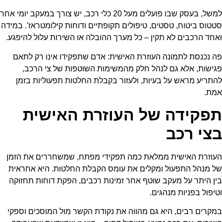
למשל, בעסק שבו פועלים מעל 20 כלי רכב, יש צורך במעקב יומי אחר
סטטוס ביטוח, טסטים, טיפולים תקופתיים ודוחות קילומטראז'. במידה
ואחד הרכבים לא תקין – כל מערך ההובלה או השירות עלול להיפגע.
פה נכנסת לתמונה העוזרת האישית: אדם שתפקידו אינו רק לתאם
פגישות, אלא גם לנהל חלק מהמשימות השוטפות של צי הרכב,
להתריע מראש על בעיות, ולעזור בקבלת החלטות תפעוליות בזמן
אמת.
תפקידה של העוזרת האישית
בצי רכב
העוזרת האישית ממלאת כמה תפקידי מפתח, שמשחררים את הזמן
של מנהל התפעול ומקלים את עומס הקבלת החלטות. היא אחראית
בין היתר על מעקב שוטף אחר זמינות רכבים, הפקת דוחות תחזוקה
וטיפול בפניות מנהגים.
במקרים רבים, היא גם מהווה את נקודת הקשר מול המוסכים וספקי