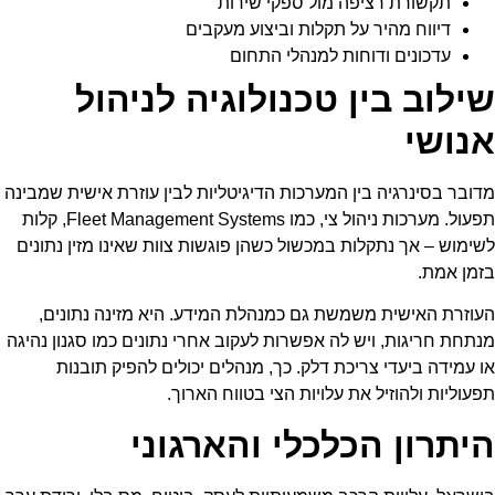
תקשורת רציפה מול ספקי שירות
דיווח מהיר על תקלות וביצוע מעקבים
עדכונים ודוחות למנהלי התחום
שילוב בין טכנולוגיה לניהול
אנושי
מדובר בסינרגיה בין המערכות הדיגיטליות לבין עוזרת אישית שמבינה
תפעול. מערכות ניהול צי, כמו Fleet Management Systems, קלות
לשימוש – אך נתקלות במכשול כשהן פוגשות צוות שאינו מזין נתונים
בזמן אמת.
העוזרת האישית משמשת גם כמנהלת המידע. היא מזינה נתונים,
מנתחת חריגות, ויש לה אפשרות לעקוב אחרי נתונים כמו סגנון נהיגה
או עמידה ביעדי צריכת דלק. כך, מנהלים יכולים להפיק תובנות
תפעוליות ולהוזיל את עלויות הצי בטווח הארוך.
היתרון הכלכלי והארגוני