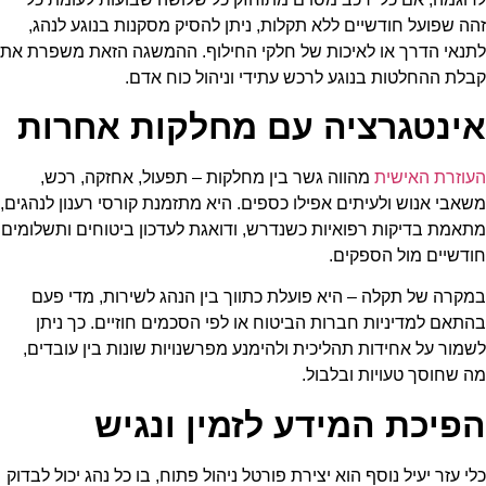
זהה שפועל חודשיים ללא תקלות, ניתן להסיק מסקנות בנוגע לנהג,
לתנאי הדרך או לאיכות של חלקי החילוף. ההמשגה הזאת משפרת את
קבלת ההחלטות בנוגע לרכש עתידי וניהול כוח אדם.
אינטגרציה עם מחלקות אחרות
העוזרת האישית
מהווה גשר בין מחלקות – תפעול, אחזקה, רכש,
משאבי אנוש ולעיתים אפילו כספים. היא מתזמנת קורסי רענון לנהגים,
מתאמת בדיקות רפואיות כשנדרש, ודואגת לעדכון ביטוחים ותשלומים
חודשיים מול הספקים.
במקרה של תקלה – היא פועלת כתווך בין הנהג לשירות, מדי פעם
בהתאם למדיניות חברות הביטוח או לפי הסכמים חוזיים. כך ניתן
לשמור על אחידות תהליכית ולהימנע מפרשנויות שונות בין עובדים,
מה שחוסך טעויות ובלבול.
הפיכת המידע לזמין ונגיש
כלי עזר יעיל נוסף הוא יצירת פורטל ניהול פתוח, בו כל נהג יכול לבדוק