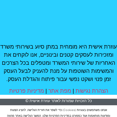
עוזרת אישית היא מומחית במתן סיוע בשירותי משרד
ומזכירות לעסקים קטנים ובינוניים, אנו לוקחים את
האחריות של שירותי המשרד ומטפלים בכל הצרכים
והמשימות השוטפות על מנת להעניק לבעל העסק
זמן פנוי ושקט נפשי עבור פיתוח והגדלת העסק.
הצהרת נגישות
|
מפת אתר
|
מדיניות פרטיות
כל הזכויות שמורות לאתר עוזרת אישית ©
אנחנו משתמשים בעוגיות (cookies) כדי לשפר את חוויית הגלישה, להציג הצעות
ומודעות מותאמות ועוד כמפורט
במדיניות הפרטיות
שלנו. המשך הגלישה באתר מהווה