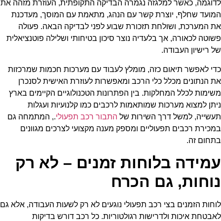
לדוגמה, כאשר למלגזה נגמרה הבדיקה התקופתית, העוזרת מזהה את
המועד שחלף, יוצרת קשר עם הנהג, מתאמת עם המוסך, מעדכנת
את המערכת, ושולחת תזכורת שבוע לפני לבדיקה הבאה. פעולה
פשוטה לכאורה, אך בלעדיה נוצר סיכון בטיחותי ושלילה פוטנציאלית
של רישיון העבודה.
כדי לאפשר תיאום כזה, מומלץ לעבוד עם מערכות חכמות שמרכזות
את הנתונים מכלל כלי הרכב ומאפשרות לעוזרת האישית לסנכרן
משימות לכלל המחלקות. בין הפתרונות הטכנולוגיים הקיימים בארץ
ניתן למצוא מערכות שמותאמות לרכבים כמו קלנועיות ועגלות
תעשייה, למשל דרך השירות של
התבור רכב תפעולי
., המתמחה גם
במכירת רכבים תפעוליים ומספק מענה מקצועי לצרכים מגוונים
בתחום זה.
עמידה בלוחות זמנים – לא רק
נוחות, גם הכרח
לוחות הזמנים בצי רכב תפעולי נוגעים לא רק לשעות העבודה, אלא גם
לאבטחת איכות ולדרישות רגולטוריות. כל רכב דורש בדיקות