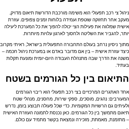
ניהול צי רכב תפעולי הוא משימה מורכבת הדורשת תיאום מדויק,
מעקב אחר תחזוקה שוטפת ועמידה בלוחות זמנים צפופים. עוזרת
אישית שמלווה את פעילות הצי יכולה להפוך את כל המערכת ליעילה
יותר, להגביר את השליטה ולחסוך לארגון עלויות מיותרות.
מתוך ניסיון נרחב בעולם התחבורה התפעולית בישראל, ראיתי מקרוב
כיצד עוזרת אישית – בין אם מדובר באדם או במערכת ניהול חכמה –
משנה את הדרך שבה מתנהלת העבודה היום-יומית ומונעת תקלות
בעתיד.
התיאום בין כל הגורמים בשטח
אחד האתגרים המרכזיים בצי רכב תפעולי הוא ריבוי הגורמים
המעורבים: נהגים, מוסכים, ספקי שירות, מחסנים, מנהלי שטח
ולעיתים גם הרשויות המקומיות. כדי שכל פעולה תבוצע בזמן, נדרש
תיאום מתמשך בין כל הגורמים. כאן נכנסת לתמונה העוזרת האישית
– מתזמנת, מאמתת, מזכירה ונמצאת בקשר מתמיד עם כולם.