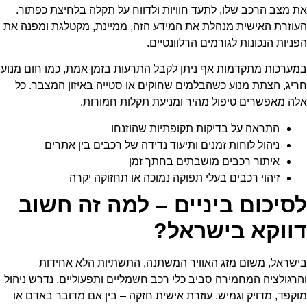
את מצב הרכב שלו, לתעד חוויות ולדווח על תקלה בלחיצת כפתור.
העוזרת האישית מנהלת את המידע הזה, ממיינת, מקטלגת ומפנה את
הפניות הנכונות לגורמים הרלוונטיים.
במערכות מתקדמות אף ניתן לקבל התרעות בזמן אמת, כמו חום מנוע
חריג, הצתת מנוע כשהבלמים שחוקים או סטייה באיזון המצבר. כל
אלה מאפשרים טיפול מהיר ומניעת תקלות חמורות.
התראה על בדיקות תקופתיות שהוזנחו
ניהול לוחות זמנים ותיעוד נדידה של רכבים בין אתרים
איתור רכבים מושבתים בחתך זמן
זיהוי רכבים בעלי תפוקה נמוכה או תחזוקה יקרה
לסיכום ביניים – למה זה חשוב
דווקא בישראל?
בישראל, משום מזג האוויר המשתנה, התשתיות הלא אחידות
והרגולציה המחמירה סביב כלי רכב חשמליים ותפעוליים, נדרש ניהול
מוקפד, מדויק וגמיש. עוזרת אישית חזקה – בין אם מדובר באדם או