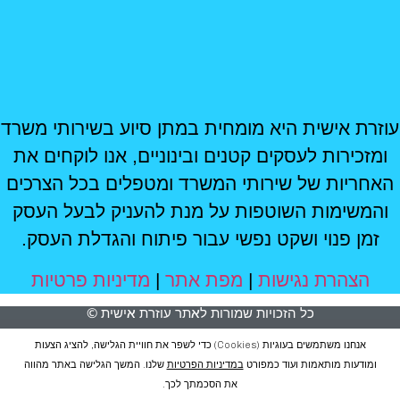
עוזרת אישית היא מומחית במתן סיוע בשירותי משרד
ומזכירות לעסקים קטנים ובינוניים, אנו לוקחים את
האחריות של שירותי המשרד ומטפלים בכל הצרכים
והמשימות השוטפות על מנת להעניק לבעל העסק
זמן פנוי ושקט נפשי עבור פיתוח והגדלת העסק.
הצהרת נגישות
|
מפת אתר
|
מדיניות פרטיות
כל הזכויות שמורות לאתר עוזרת אישית ©
אנחנו משתמשים בעוגיות (cookies) כדי לשפר את חוויית הגלישה, להציג הצעות
ומודעות מותאמות ועוד כמפורט
במדיניות הפרטיות
שלנו. המשך הגלישה באתר מהווה
את הסכמתך לכך.