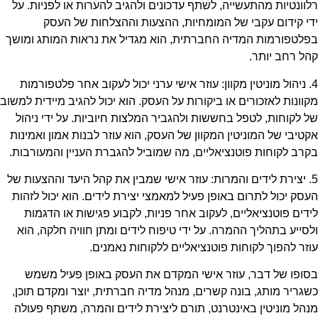
רלוונטיות מהתעשייה, לשתף עדכונים ולהגיב להערות או לפניות. על
ידי קידום עקבי של המומחיות, ההצעות וההצלחות של העסק
בפלטפורמות המדיה החברתית, הוא מגדיל את נראות המותג ומושך
קהל רחב יותר.
4. ניהול מוניטין מקוון: עוזר אישי ערני יכול לעקוב אחר פלטפורמות
מקוונות לאזכורים או ביקורות על העסק. הוא יכול להגיב מיידית למשוב
של לקוחות, לטפל בחששות ולהגביר המלצות חיוביות. על ידי ניהול
אקטיבי של המוניטין המקוון של העסק, הוא עוזר לבנות אמון ואמינות
בקרב לקוחות פוטנציאליים, מה שמוביל להגברת העניין והמעורבות.
5. יצירת לידים והמרות: עוזר אישי שמבין את קהל היעד וההצעות של
העסק יכול לתרום באופן פעיל למאמצי יצירת לידים. הוא יכול לזהות
לידים פוטנציאליים, לעקוב אחר פניות, לקבוע פגישות או הדגמות
ולסייע בתהליך ההמרה. על ידי טיפוח לידים ומתן חוויה חלקה, הוא
עוזר להפוך לקוחות פוטנציאליים ללקוחות נאמנים.
בסופו של דבר, עוזר אישי המקדם את העסק באופן פעיל משמש
כשגריר מותג, בונה קשרים, מנהל מדיה חברתית, יוצר ומקדם תוכן,
מנהל מוניטין באינטרנט, תורם ליצירת לידים והמרה, משתף פעולה