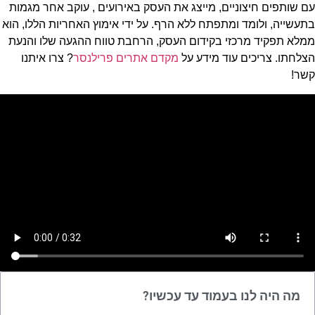
עם שותפים חיצוניים, מייצג את העסק באירועים , עוקב אחר מגמות
בתעשייה, ולומד ומתפתח ללא הרף. על ידי אימוץ האחריות הללו, הוא
ממלא תפקיד מרכזי בקידום העסק, הרחבת טווח ההגעה שלו והנעת
הצלחתו. צריכים עוד מידע על
מקדם אתרים פרילנסר
? צרו איתנו
קשר!
מה היה לנו בעמוד עד עכשיו?