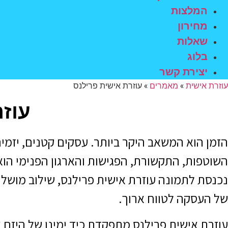
המלצות
מחירון
שאלות
בלוג
יצירת קשר
עוזרת אישית
»
מאמרים
»
עוזרת אישית פרילנס
עוז
הזמן הוא המשאב היקר ביותר. עסקים קטנים, יזמ
השוטפות, התקשורת, הפגישות והארגון הפנימי הו
נכנסת לתמונה עוזרת אישית פרילנס, שילוב מושלם ש
של העסקה לטווח ארוך.
עוזרת אישית פרילנס מתפקדת כיד ימינו של היזם