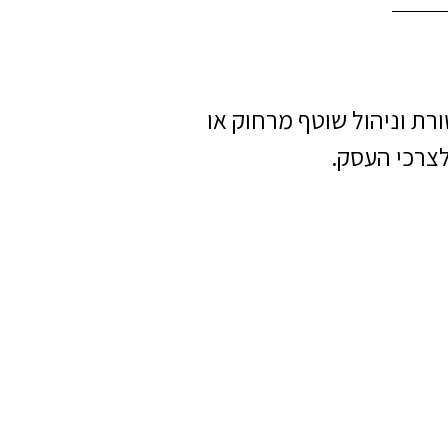
רת וניהול שוטף מרחוק או
צרכי העסק.