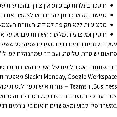
חיסכון בעלויות קבועות: אין צורך בהפרשות שכ
גמישות מלאה: ניתן להרחיב או לצמצם את ה
מקצועיות ללא תקופת למידה: העוזרת העצמאית
חיסיון ומקצועיות מלאה: השירות מבוסס על אמו
עסקים קטנים ויזמים רבים מעידים שמהרגע ששילב
פתאום יש סדר, שליטה, ועבודה שמתנהלת לפי לו"ז
Business, ו־Teams – עוזרת אישית 
צמוד עם כל המעורבים בפרויקט. המודל הזה מתאים
במשרד פיזי קבוע ומאפשרים תיאום בין גורמים רבי