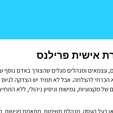
רת אישית פרילנס
ים, עצמאים ומנהלים מגלים שהצורך באדם נוסף 
א הכרחי להצלחה. אבל לא תמיד יש הצדקה לגיוס 
ל מקצועיות, גמישות וניסיון ניהולי, ללא התחייב
 או בעל העסק, מנהלת משימות, מתאמת פגישות, כ