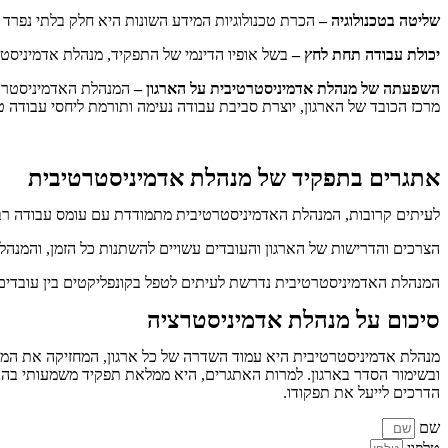
שליטה בטכנולוגיה –
הכרת טכנולוגיות המידע השונות היא חלק בלתי נפרד מהעבודה. שליטה בתוכנות משרדיות, מערכות CRM 
יכולת עבודה תחת לחץ –
בשל אופיו הדינמי של התפקיד, מנהלת אדמיניסט
השפעתה של מנהלת אדמיניסטרטיבית על הארגון –
המנהלת האדמיניסטרטי
מרכז הכובד של הארגון, יוצרת סביבת עבודה נעימה ותורמת ליחסי עבודה 
אתגרים בתפקיד של מנהלת אדמיניסטרטיבית
לעיתים קרובות, המנהלת האדמיניסטרטיבית מתמודדת עם עומס עבודה רב ו
הצרכים והדרישות של הארגון והעובדים עשויים להשתנות כל הזמן, והמנהל
המנהלת האדמיניסטרטיבית נדרשת לעיתים לטפל בקונפליקטים בין עובדים א
סיכום על מנהלת אדמיניסטרציה
מנהלת אדמיניסטרטיבית היא עמוד השדרה של כל ארגון, המחזיקה את המערכ
ובשימור הסדר בארגון. למרות האתגרים, היא ממלאת תפקיד משמעותי בהנ
הדרכים לייעל את תפקודו.
שם