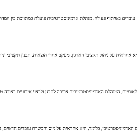
ים עובדים בשיתוף פעולה. מנהלת אדמיניסטרטיבית פועלת כמתווכת בין המחל
 אחראית על ניהול תקציבי הארגון, מעקב אחרי הוצאות, תכנון תקציבי וני
לאומיים, המנהלת האדמיניסטרטיבית צריכה לתכנן ולבצע אירועים בצורה טוב
ובות, מנהלת אדמיניסטרטיבית מתפקדת גם כמנהלת HR בתחום האדמיניסטרטיבי, כלומר, היא אחראית על גיוס