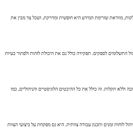
קות, מוודאת שזרימת המידע היא חופשית ומדויקת, ושכל צד מבין את
הול התשלומים לספקים. תפקידה כולל גם את היכולת לזהות ולפתור בעיות
ה וללא תקלות. זה כולל את כל ההיבטים הלוגיסטיים והניהוליים, כמו
 והכשרת עובדים חדשים, ניהול לוחות זמנים ותכנון עבודה צוותית. היא גם מפקחת על ביצועי הצוות