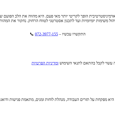
מיניסטרטיבית הופך לקריטי יותר מאי פעם. היא מהווה את הלב הפועם של
מניהול משימות יומיומיות ועד לתכנון אסטרטגי לטווח הרחוק. נחקור את ה
התקשרו עכשיו –
072-3977-155
​ 📞
ה עשוי לקבל בהתאם לתנאי השימוש
ומדיניות הפרטיות
א מפקחת על תזרים העבודה, מנהלת לוחות זמנים, מתאמת פגישות ודואגת 