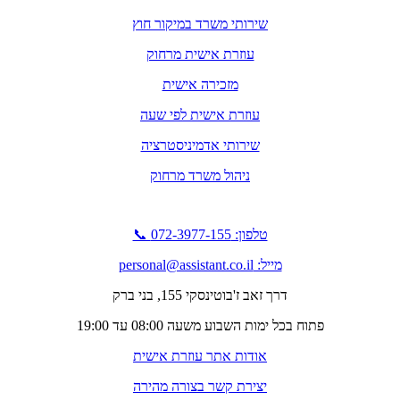
שירותי משרד במיקור חוץ
עוזרת אישית מרחוק
מזכירה אישית
עוזרת אישית לפי שעה
שירותי אדמיניסטרציה
ניהול משרד מרחוק
טלפון: 072-3977-155 📞
מייל: personal@assistant.co.il
דרך זאב ז'בוטינסקי 155, בני ברק
פתוח בכל ימות השבוע משעה 08:00 עד 19:00
אודות אתר עוזרת אישית
יצירת קשר בצורה מהירה