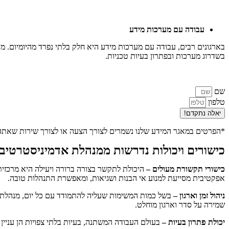
עבודה עם מערכות מידע
בארגונים רבים, עבודה עם מערכות מידע היא חלק בלתי נפרד מהיומיום. מנ
בשדרוג מערכות ובפתרון בעיות טכניות.
שם
טלפון
יאלה נתקדם!
*הפרטים במאגר המידע שלנו נשמרים לצורך הצעה או לצורך שירות שאת
כישורים ויכולות נדרשות ממנהלת אדמיניסטרטיב
כישורי תקשורת מעולים –
היכולת לתקשר בצורה ברורה ויעילה היא מרכזי
אפקטיבית מסייעת למנוע אי הבנות ושגיאות, ומאפשרת התנהלות טובה.
ניהול זמן וארגון –
בשל כמות המשימות שעליה להתמודד עם כל יום, מנהלת אד
שמירה על סדר וארגון מוחלט.
יכולת פתרון בעיות –
בעולם העבודה המשתנה, בעיות בלתי צפויות הן עניין