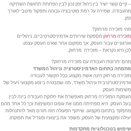
– קיים קשר ישיר בין ניהול זמן נכון לבין הפחתת תחושת השחיקה
מהעבודה, שמירה על רמת מוטיבציה גבוהה ותפקוד מיטבי לאורך
זמן.
מהי מזכירה מרחוק?
מזכירה מרחוק
מספקת שירותים אדמיניסטרטיביים, ניהוליים
וארגוניים עבור העסק, אך ממקום אחר שאינו העסק עצמו.
לכן היא נקראת – מזכירה מרחוק.
מהם יתרונות העבודה עם מזכירה מרחוק?
מתמחה בתחום האדמיניסטרציה וניהול המשרד
מזכירה מרחוק הינה אשת מקצוע בכל הקשור לעבודה
אדמיניסטרטיבית וניהול משרד, מה שמבטיח ביצוע מקצועי ויעיל של
משימות העסק.
העסקת המזכירה מרחוק מאפשרת את חלוקת העבודה בינה לבין
בעל העסק. היא מפחיתה ממנו את עומס המשימות וכך כל אחד מהם
מתמקד בתחום מקצועו. שיתוף הפעולה הזה תורם מאד להתנהלות
יעילה ומקצועית של העסק, משפר את ביצועיו ומגדיל את תפוקתו.
שימוש בטכנולוגיות מתקדמות