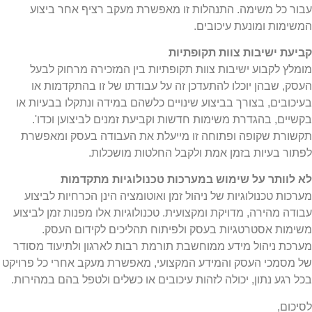
עבור כל משימה. התנהלות זו מאפשרת מעקב רציף אחר ביצוע
המשימות ומונעת עיכובים.
קביעת ישיבות צוות תקופתיות
מומלץ לקבוע ישיבות צוות תקופתיות בין המזכירה מרחוק לבעל
העסק, שבהן יוכלו להתעדכן זה על עבודתו של זו בהתקדמות או
בעיכובים, בצורך בביצוע שינויים כלשהם במידה ונתקלו בבעיות או
בקשיים, בהגדרת משימות חדשות וקביעת זמנים לביצוען וכדו'.
תקשורת שקופה ופתוחה זו מייעלת את העבודה בעסק ומאפשרת
לפתור בעיות בזמן אמת ולקבל החלטות מושכלות.
לא לוותר על שימוש במערכות טכנולוגיות מתקדמות
מערכות טכנולוגיות של ניהול זמן ואוטומציה הינן הכרחיות לביצוע
עבודה מהירה, מדויקת ומקצועית. טכנולוגיות אלו מפנות זמן לביצוע
משימות אסטרטגיות בעסק ולפיתוח תהליכים לקידום העסק.
מערכת ניהול מידע ממוחשבת תורמת רבות לארגון ולתיעוד מסודר
של מסמכי העסק והמידע המקצועי, מאפשרת מעקב אחרי כל פרויקט
בכל רגע נתון, יכולה לזהות עיכובים או כשלים ולטפל בהם במהירות.
לסיכום,