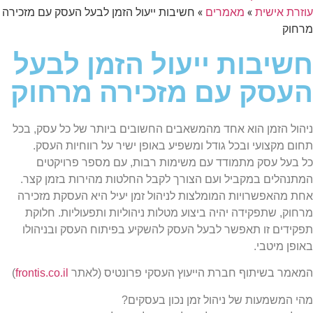
עוזרת אישית
»
מאמרים
»
חשיבות ייעול הזמן לבעל העסק עם מזכירה
מרחוק
חשיבות ייעול הזמן לבעל
העסק עם מזכירה מרחוק
ניהול הזמן הוא אחד מהמשאבים החשובים ביותר של כל עסק, בכל
תחום מקצועי ובכל גודל ומשפיע באופן ישיר על רווחיות העסק.
כל בעל עסק מתמודד עם משימות רבות, עם מספר פרויקטים
המתנהלים במקביל ועם הצורך לקבל החלטות מהירות בזמן קצר.
אחת מהאפשרויות המומלצות לניהול זמן יעיל היא העסקת מזכירה
מרחוק, שתפקידה יהיה ביצוע מטלות ניהוליות ותפעוליות. חלוקת
תפקידים זו תאפשר לבעל העסק להשקיע בפיתוח העסק ובניהולו
באופן מיטבי.
המאמר בשיתוף חברת הייעוץ העסקי פרונטיס (לאתר
frontis.co.il
)
מהי המשמעות של ניהול זמן נכון בעסקים?