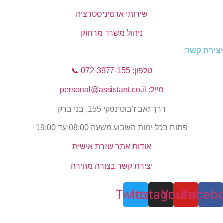
שירותי אדמיניסטרציה
ניהול משרד מרחוק
יצירת קשר​:
טלפון: 072-3977-155 📞
מייל: personal@assistant.co.il
דרך זאב ז'בוטינסקי 155, בני ברק
פתוח בכל ימות השבוע משעה 08:00 עד 19:00
אודות אתר עוזרת אישית
יצירת קשר בצורה מהירה
Twitter
Instagram
Youtube
Faceb