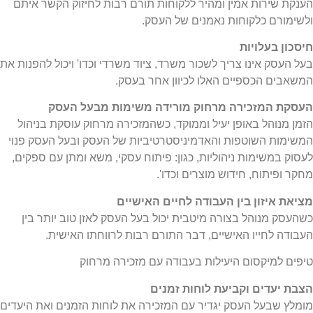
הענקת שירות אמין ומהיר ללקוחות תורם רבות לחיזוק הקשר איתם
ולשימורם כלקוחות נאמנים של העסק.
חיסכון בעלויות
בעל העסק אינו צריך לשכור משרד, ציוד משרדי וכדו' ויכול להפנות את
המשאבים הכספיים האלו לכיוון אחר בעסק.
העסקת המזכירה מרחוק מורידה משימות מבעל העסק
הזמן מנוהל באופן יעיל וממוקד, כשהמזכירה מרחוק עוסקת בניהול
המשימות השוטפות והאדמיניסטרטיביות של העסק ובעל העסק פנוי
לעסוק במשימות ניהוליות, כגון: פיתוח עסקי, משא ומתן עם ספקים,
מחקר ופיתוח, חידוש מוצרים וכדו'.
מציאת איזון בין העבודה לחיים האישיים
כשהעסק מנוהל בצורה מיטבית יכול בעל העסק לאזן טוב יותר בין
העבודה לחייו האישיים, דבר התורם רבות לרווחתו האישית.
טיפים למיקסום היעילות בעבודה עם מזכירה מרחוק
הצבת יעדים וקביעת לוחות זמנים
מומלץ שבעל העסק יגדיר עם המזכירה את לוחות הזמנים ואת היעדים