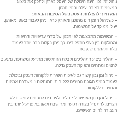
ניהול זמן נכון הינה היכולת של העסק לארגן ולתכנן את ביצוע
המשימות בצורה יעילה ובזמן הנכון.
הוא חיוני להצלחת העסק בשל הסיבות הבאות:
– כשניהול הזמן הינו מתוכנן ומאורגן כראוי ניתן לעבוד באופן מאורגן,
יעיל וממוקד על המשימות.
– המשימות מתבצעות לפי תכנון של סדרי עדיפויות ודחיפות
ומחולקות בין בעלי התפקידים. כך ניתן בקלות רבה יותר לעמוד
בלוחות זמנים שנקבעו.
– תהליך ביצוע התהליכים וקבלת ההחלטות מתייעל ומשתפר, נמנעים
לחצים ומתחים ותפוקת העסק גדלה.
– ניהול זמן נכון קשור גם לאיכות השירות ללקוחות העסק וביכולת
לעמוד בזמני תגובה מהירים ללקוחות. התנהלות זו משדרת אמינות
ומחויבות ללקוחות.
– ניהול זמן נכון מאפשר למנהלים ולעובדים להפחית עומסים לא
רצויים, להתנהל בצורה רגועה ומחושבת ולאזן באופן יעיל יותר בין
העבודה לחיים האישיים.