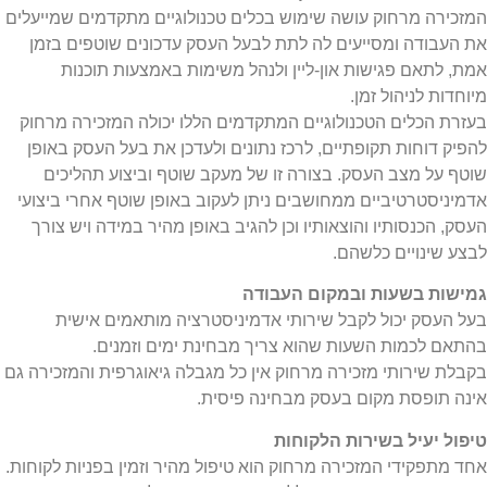
המזכירה מרחוק עושה שימוש בכלים טכנולוגיים מתקדמים שמייעלים
את העבודה ומסייעים לה לתת לבעל העסק עדכונים שוטפים בזמן
אמת, לתאם פגישות און-ליין ולנהל משימות באמצעות תוכנות
מיוחדות לניהול זמן.
בעזרת הכלים הטכנולוגיים המתקדמים הללו יכולה המזכירה מרחוק
להפיק דוחות תקופתיים, לרכז נתונים ולעדכן את בעל העסק באופן
שוטף על מצב העסק. בצורה זו של מעקב שוטף וביצוע תהליכים
אדמיניסטרטיביים ממחושבים ניתן לעקוב באופן שוטף אחרי ביצועי
העסק, הכנסותיו והוצאותיו וכן להגיב באופן מהיר במידה ויש צורך
לבצע שינויים כלשהם.
גמישות בשעות ובמקום העבודה
בעל העסק יכול לקבל שירותי אדמיניסטרציה מותאמים אישית
בהתאם לכמות השעות שהוא צריך מבחינת ימים וזמנים.
בקבלת שירותי מזכירה מרחוק אין כל מגבלה גיאוגרפית והמזכירה גם
אינה תופסת מקום בעסק מבחינה פיסית.
טיפול יעיל בשירות הלקוחות
אחד מתפקידי המזכירה מרחוק הוא טיפול מהיר וזמין בפניות לקוחות.