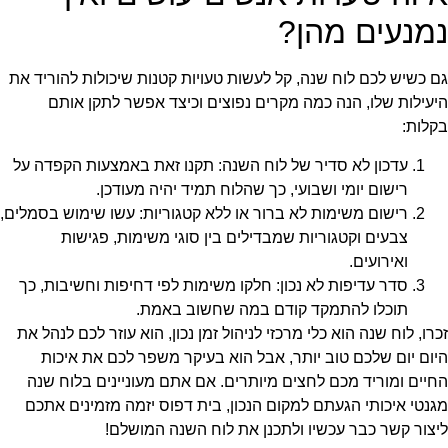
נמנעים מהן?
גם כשיש לכם לוח שנה, קל לעשות טעויות קטנות שיכולות להוריד את
היעילות שלו, הנה כמה מקרים נפוצים וכיצד אפשר לתקן אותם
בקלות:
עדכון לא סדיר של לוח השנה: תקנו זאת באמצעות הקפדה על
רישום יומי ושבועי, כך שהלוח תמיד יהיה מעודכן.
רישום משימות לא ברור או ללא קטגוריות: עשו שימוש בסמלים,
צבעים וקטגוריות שמבדילים בין סוגי משימות, פגישות
ואירועים.
סדר עדיפות לא נכון: חלקו משימות לפי דחיפות וחשיבות, כך
תוכלו להתמקד קודם במה שחשוב באמת.
זכרו, לוח שנה הוא כלי מרכזי לניהול זמן נכון, הוא עוזר לכם לנהל את
היום יום שלכם טוב יותר, אבל הוא בעיקר משפר לכם את איכות
החיים ומוריד מכם לחצים מיותרים. אם אתם מעוניינים בלוח שנה
מגנטי איכותי הגעתם למקום הנכון, בית דפוס יזמה מזמינים אתכם
ליצור קשר כבר עכשיו ולתכנן את לוח השנה המושלם!