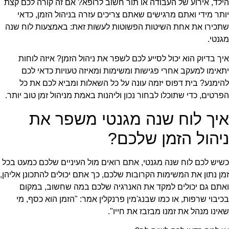
הילד, אירוע של העבודה או תור חשוב לרופא? אם זה קורה לכם קצת
יותר מידי ואתם מרגישים שאתם צריכים עזרה בניהול הזמן, כדאי
שתכירו את אחת השיטות הפשוטות לעשות זאת: באמצעות לוח שנה
מגנטי.
איך בדיוק הוא יכול לסייע לכם לשפר את ניהול הזמן? איזה לוחות
יתאימו למעקב אחרי פגישות ומשימות ומאיזה טעויות כדאי לכם
להימנע? בית דפוס יזמה עונה על כל השאלות ומביא לכם את כל
הפרטים, כדי שתוכלו לבחור נכון וליהנות באמת מניהול זמן טוב יותר.
איך לוח שנה מגנטי משפר את
ניהול הזמן שלכם?
כשיש לכם לוח שנה מגנטי, אתם רואים מול העיניים שלכם כמעט בכל
זמן נתון את המשימות הקרובות שלכם, כך אתם יכולים להתכונן אליהן,
ואתם גם יכולים למקד את האנרגיה שלכם במה שחשוב, במקום
בכיבוי שרפות, או כמו שבנג'מין פרנקלין אמר: "הזמן הוא כסף, מי
שאינו מנהל את זמנו מבזבז את חייו".