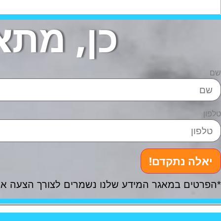
כן, מתא
שם
טלפון
יאלה נתקדם!
*הפרטים במאגר המידע שלנו נשמרים לצורך הצעה או