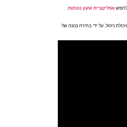
 לחפש
אפליקציית שעון נוכחות
.
יכולת ניהול. על ידי בחירה נכונה של