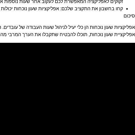
זקוקים לאפליקציה המאפשרת לכם לעקוב אחר שעות נוספות או
קחו בחשבון את התקציב שלכם: אפליקציות שעון נוכחות יכולו
סיכום
אפליקציות שעון נוכחות הן כלי יעיל לניהול שעות העבודה של עובדים. הן 
אפליקציית שעון נוכחות, תוכלו להבטיח שתקבלו את הערך המרבי מה