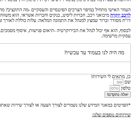
העוזר האישי מתחיל במיפוי הצרכים הפיננסיים והעסקיים -מה התקציב? מ
לרכב יוקרה
מיבואני רכב, חברות ליסינג, בנקים וחברות אשראי. הוא משווה ר
דו"ח מסודר וברור שמציג למנהל את התמונה המלאה: עלות כוללת לאורך זמן,
לבסוף, הוא אף יכול לנהל את הבירוקרטיה -תיאום פגישות, איסוף מסמכים
עסקית מרשימה.
מה היה לנו בעמוד עד עכשיו?
כן, מתאים לי השירות!
שם
טלפון
יאלה נתקדם!
*הפרטים במאגר המידע שלנו נשמרים לצורך הצעה או לצורך שירות שאת
שירותים נוספים שלנו: