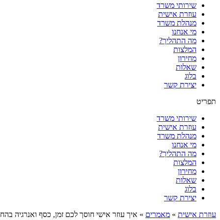
שירותי משרד
עוזרת אישית
מנהלת משרד
מי אנחנו
מה התהליך?
המלצות
מחירון
שאלות
בלוג
יצירת קשר
תפריט
שירותי משרד
עוזרת אישית
מנהלת משרד
מי אנחנו
מה התהליך?
המלצות
מחירון
שאלות
בלוג
יצירת קשר
עוזרת אישית
»
מאמרים
»
איך עוזר אישי חוסך לכם זמן, כסף ואנרגיה בה