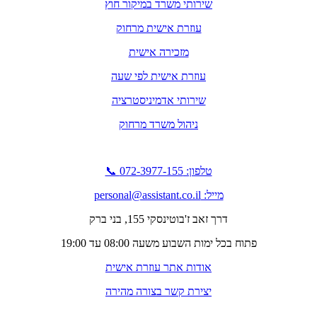
שירותי משרד במיקור חוץ
עוזרת אישית מרחוק
מזכירה אישית
עוזרת אישית לפי שעה
שירותי אדמיניסטרציה
ניהול משרד מרחוק
טלפון: 072-3977-155 📞
מייל: personal@assistant.co.il
דרך זאב ז'בוטינסקי 155, בני ברק
פתוח בכל ימות השבוע משעה 08:00 עד 19:00
אודות אתר עוזרת אישית
יצירת קשר בצורה מהירה