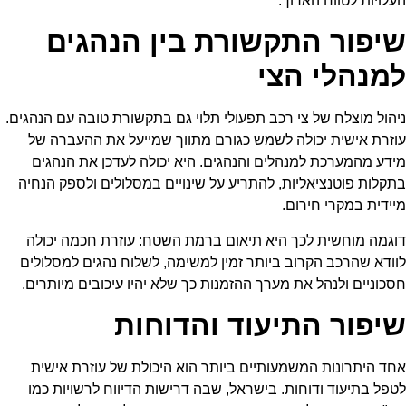
העלויות לטווח הארוך.
שיפור התקשורת בין הנהגים
למנהלי הצי
ניהול מוצלח של צי רכב תפעולי תלוי גם בתקשורת טובה עם הנהגים.
עוזרת אישית יכולה לשמש כגורם מתווך שמייעל את ההעברה של
מידע מהמערכת למנהלים והנהגים. היא יכולה לעדכן את הנהגים
בתקלות פוטנציאליות, להתריע על שינויים במסלולים ולספק הנחיה
מיידית במקרי חירום.
דוגמה מוחשית לכך היא תיאום ברמת השטח: עוזרת חכמה יכולה
לוודא שהרכב הקרוב ביותר זמין למשימה, לשלוח נהגים למסלולים
חסכוניים ולנהל את מערך ההזמנות כך שלא יהיו עיכובים מיותרים.
שיפור התיעוד והדוחות
אחד היתרונות המשמעותיים ביותר הוא היכולת של עוזרת אישית
לטפל בתיעוד ודוחות. בישראל, שבה דרישות הדיווח לרשויות כמו