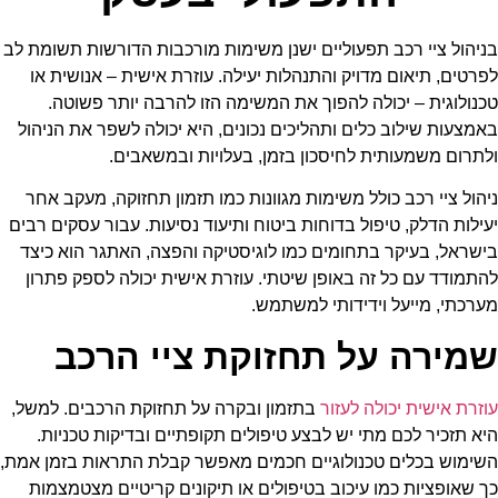
בניהול ציי רכב תפעוליים ישנן משימות מורכבות הדורשות תשומת לב
לפרטים, תיאום מדויק והתנהלות יעילה. עוזרת אישית – אנושית או
טכנולוגית – יכולה להפוך את המשימה הזו להרבה יותר פשוטה.
באמצעות שילוב כלים ותהליכים נכונים, היא יכולה לשפר את הניהול
ולתרום משמעותית לחיסכון בזמן, בעלויות ובמשאבים.
ניהול ציי רכב כולל משימות מגוונות כמו תזמון תחזוקה, מעקב אחר
יעילות הדלק, טיפול בדוחות ביטוח ותיעוד נסיעות. עבור עסקים רבים
בישראל, בעיקר בתחומים כמו לוגיסטיקה והפצה, האתגר הוא כיצד
להתמודד עם כל זה באופן שיטתי. עוזרת אישית יכולה לספק פתרון
מערכתי, מייעל וידידותי למשתמש.
שמירה על תחזוקת ציי הרכב
עוזרת אישית יכולה לעזור
בתזמון ובקרה על תחזוקת הרכבים. למשל,
היא תזכיר לכם מתי יש לבצע טיפולים תקופתיים ובדיקות טכניות.
השימוש בכלים טכנולוגיים חכמים מאפשר קבלת התראות בזמן אמת,
כך שאופציות כמו עיכוב בטיפולים או תיקונים קריטיים מצטמצמות