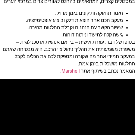
במסלולים קצרים, המתאימים בהחלט לאזורים צרים במרכזי הערים.
תזמון תחזוקה ותיקונים בזמן מדויק.
מעקב חכם אחר הוצאות דלק וביצוע אופטימיזציה.
שיפור הקשר עם הנהגים וקבלת החלטות מהירה.
גישה קלה לתיעוד וניתוח דוחות.
בסופו של דבר, עוזרת אישית – בין אם אנושית או טכנולוגית –
משפרת משמעותית את תהליך ניהול ציי הרכב. היא מבטיחה שאתם
במעקב תמידי אחר מה שקורה ומספקת לכם את הכלים לקבל
החלטות מושכלות בזמן אמת.
המאמר נכתב בשיתוף אתר
Marshell
,