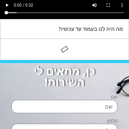
מה היה לנו בעמוד עד עכשיו?
כן, מתאים לי
השירות!
שם
טלפון