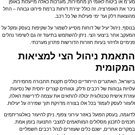
מע"מ או ביטוח לאומי הן מחמירות, מערכות כאלה מייעלות באופן
ניכר את האופרציה. זה כולל יצירת דוחות ברמת פירוט גבוהה – החל
מהוצאות דלק ועד ימי פעילות של כל רכב.
בנוסף, ניהול יעיל של דוחות מסייע לשמור על שקיפות בעסק ומקל על
המעקב אחר ביצועי הצי. ניתן להשתמש בתיעוד זה גם לשיפור נהלים
פנימיים ולזיהוי בעיות חוזרות הדורשות פתרון מערכתי.
התאמת ניהול הצי למציאות
המקומית
בישראל, האתגרים הייחודיים כוללים תקנות תחבורה מחמירות,
עלויות גבוהות של רכבים ודלק, וטווחים קצרים יחסית של נסיעות.
עוזרת אישית טכנולוגית יכולה להתאים את עצמה לדרישות האלה,
ולעזור לעסק לעמוד בכל אלו בצורה מדויקת תוך שמירה על יעילות.
לדוגמה, בעסק הפועל באזור עירוני צפוף, ניתן להיעזר באלגוריתמים
חכמים לתכנון מסלולים המותאמים למצבי התנועה בזמן אמת.
במקרים אחרים, ישנם כלים שעוזרים לנהל רכבים חשמליים