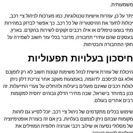
משמעותית.
יתר על כן, עוזרות אישיות טכנולוגיות, כמו מערכות לניהול ציי רכב,
יכולות לתעד את ההיסטוריה של כל רכב. כך אפשר לבדוק במהירות
מתי בוצעו טיפולים או אילו רכבים זקוקים לשירות בהקדם. בארץ,
בעסקים שהם עתירי תחבורה, מדובר בכלי עזר חשוב לשמירה על
חוקי התחבורה והבטיחות.
חיסכון בעלויות תפעוליות
היכולת של עוזרת אישית לנהל משימות קטנות חשוב לא רק לזמןכם
אלא גם לכיסכם. לדוגמה, באמצעות מעקב אחר צריכת דלק ניתן
לגלות רכבים שאינם פועלים ביעילות ולהחליט על צעדי התייעלות. זה
נכון במיוחד בישראל, שבה מחירי הדלק גבוהים יחסית למקומות
רבים אחרים בעולם.
שימוש בכלים מתקדמים של ניהול ציי רכב, יוכל לסייע גם לזהות
מקומות שבהם ניתן לצמצם בעלויות, בין אם זה בעזרת אופטימיזציה
של מסלולי נסיעה או שילוב רכבי אנרגיה חלופית המוזילים את